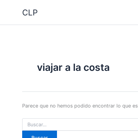
Ir
CLP
al
contenido
viajar a la costa
Parece que no hemos podido encontrar lo que e
Buscar
por: